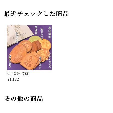
最近チェックした商品
徳川袋詰（7種）
¥1,182
その他の商品