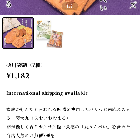
1
/2
徳川袋詰（7種）
¥1,182
International shipping available
家康が好んだと言われる味噌を使用したバリっと歯応えのあ
る「葵大丸（あおいおおまる）」
卵が優しく香るサクサク軽い食感の「瓦せんべい」を含めた
当店人気のお煎餅7種を