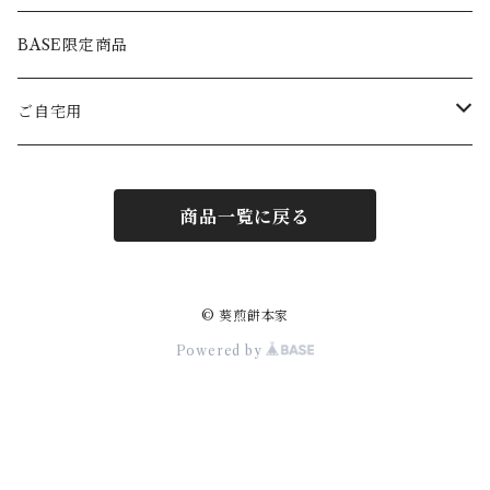
BASE限定商品
ご自宅用
伝統の味
商品一覧に戻る
米菓
© 葵煎餅本家
Powered by