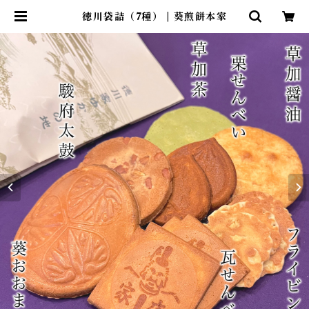
徳川袋詰（7種） | 葵煎餅本家