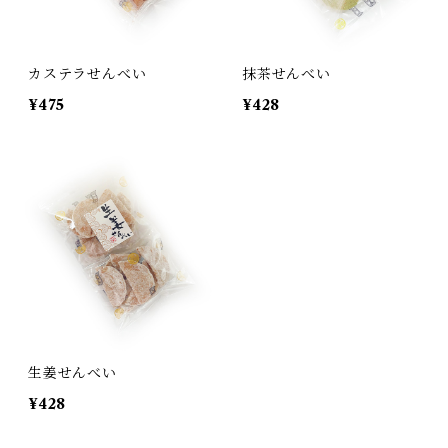
カステラせんべい
抹茶せんべい
¥475
¥428
生姜せんべい
¥428