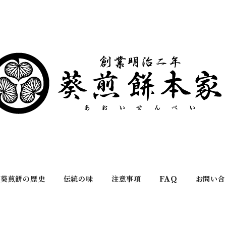
葵煎餅の歴史
伝統の味
注意事項
FAQ
お問い合