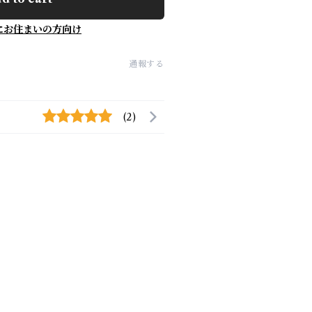
にお住まいの方向け
通報する
(2)