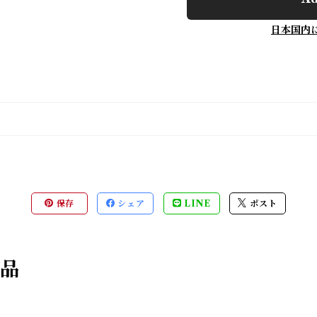
日本国内
保存
シェア
LINE
ポスト
商品