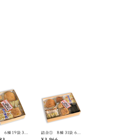
 6種 19袋 36
詰合⑤ 8種 31袋 60
枚
83
¥3,966