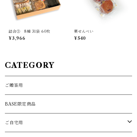
詰合⑤ 8種 31袋 60枚
栗せんべい
¥3,966
¥540
CATEGORY
ご贈答用
BASE限定商品
ご自宅用