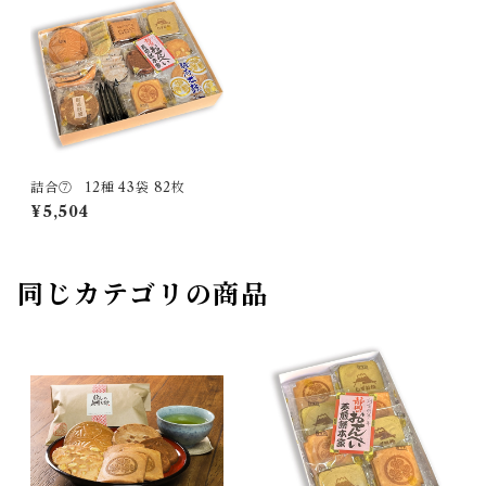
詰合⑦ 12種 43袋 82枚
¥5,504
同じカテゴリの商品