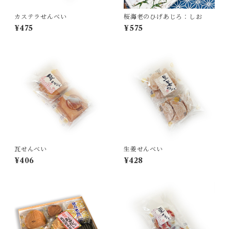
カステラせんべい
桜海老のひげあじろ：しお
¥475
¥575
瓦せんべい
生姜せんべい
¥406
¥428