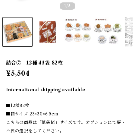
1
/5
詰合⑦ 12種 43袋 82枚
¥5,504
International shipping available
■12種82枚
■箱サイズ 23×30×6.5cm
こちらの商品は「紙袋M」サイズです。オプションにて要・
不要の選択をしてください。