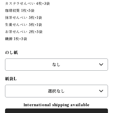
カステラせんべい 4枚×3袋
珈琲紋葵 1枚×5袋
抹茶せんべい 5枚×1袋
生姜せんべい 5枚×1袋
お茶せんべい 2枚×5袋
磯錦 1枚×5袋
のし紙
なし
紙袋L
選択なし
International shipping available